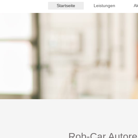
Startseite
Leistungen
Ak
Rob-Car Autorei