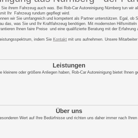
n Sie ihrem Fahrzeug auch was. Bei Rob-Car Autoreinigung Nürnberg tun wir al
mit Ihr Fahrzeug rundum gepflegt wird.
önnen wir Sie umfangreich und kompetent als Partner unterstützen. Egal, ob S
au das, was Sie und Ihr Kraftfahrzeug benötigen. Mit modernsten Hilfsmitteln 
ntieren Ihnen faire Preise und eine qualifizierte Beratung mit der Erfahrung
Leistungsspektrum, indem Sie
Kontakt
mit uns aufnehmen. Unsere Mitarbeiter
Leistungen
ie kleinere oder größere Anliegen haben, Rob-Car Autoreinigung bietet Ihnen 
Über uns
besonderen Wert auf Ihre Bedürfnisse und richten uns daher immer nach Ihr