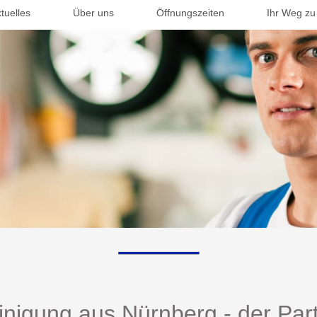
tuelles
Über uns
Öffnungszeiten
Ihr Weg zu
nigung aus Nürnberg - der Partn